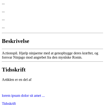
...
...
...
...
Beskrivelse
Actionspil. Hjælp ninjaerne med at genopbygge deres kræfter, og
forsvar Ninjago mod angrebet fra den mystiske Ronin.
Tidsskrift
Artiklen er en del af
lorem ipsum dolor sit amet ...
Tidsskrift