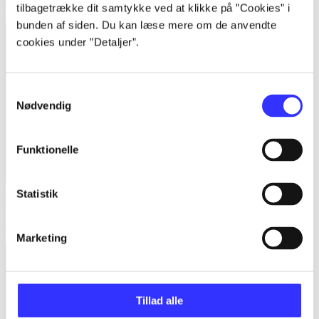
tilbagetrække dit samtykke ved at klikke på ”Cookies” i
bunden af siden. Du kan læse mere om de anvendte
cookies under ”Detaljer”.
Samtykkevalg
Nødvendig
Funktionelle
Statistik
Tetris ultimate
Aleksej Pajitnov
Marketing
Tillad alle