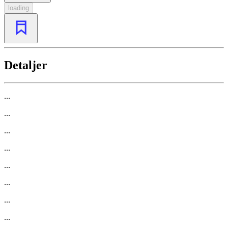
loading
Detaljer
...
...
...
...
...
...
...
...