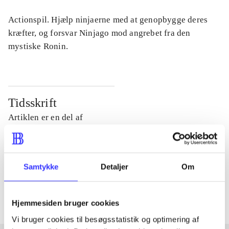
Actionspil. Hjælp ninjaerne med at genopbygge deres
kræfter, og forsvar Ninjago mod angrebet fra den
mystiske Ronin.
Tidsskrift
Artiklen er en del af
lorem ipsum dolor sit amet ...
Tidsskrift
Samtykke
Detaljer
Om
Artiklerne i
handler ofte om
Hjemmesiden bruger cookies
Vi bruger cookies til besøgsstatistik og optimering af