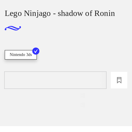
Lego Ninjago - shadow of Ronin
Nintendo 3ds
loading