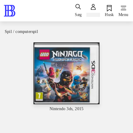
Søg
Log ind
Husk
Menu
Spil / computerspil
Nintendo 3ds, 2015