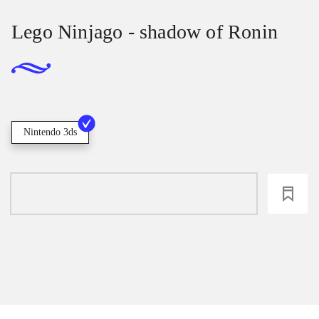
Lego Ninjago - shadow of Ronin
Nintendo 3ds
loading