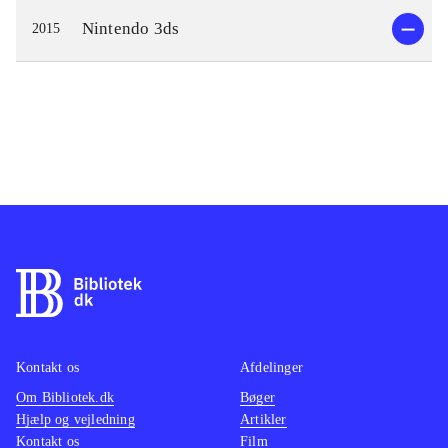
Nintendo 3ds
2015
Kontakt os
Afdelinger
Om Bibliotek.dk
Bøger
Hjælp og vejledning
Artikler
Kontakt os
Film