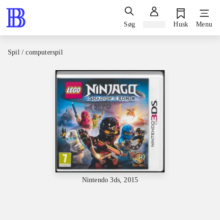
Søg
Log ind
Husk
Menu
Spil / computerspil
Nintendo 3ds, 2015