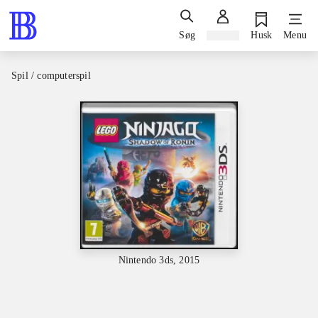
Søg
Log ind
Husk
Menu
Spil / computerspil
Nintendo 3ds, 2015