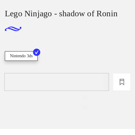
Lego Ninjago - shadow of Ronin
Nintendo 3ds
loading