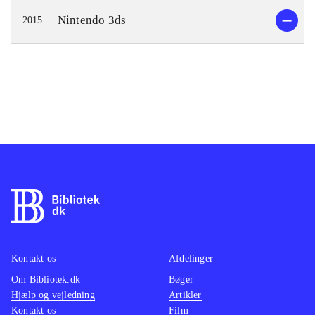
Nintendo 3ds
2015
Kontakt os
Afdelinger
Om Bibliotek.dk
Bøger
Hjælp og vejledning
Artikler
Kontakt os
Film