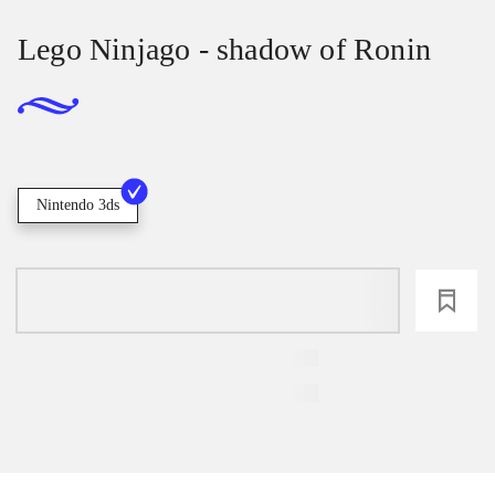
Lego Ninjago - shadow of Ronin
Nintendo 3ds
loading