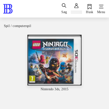
Søg
Log ind
Husk
Menu
Spil / computerspil
Nintendo 3ds, 2015