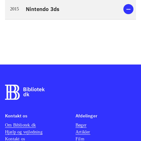
Nintendo 3ds
2015
Kontakt os
Afdelinger
Om Bibliotek.dk
Bøger
Hjælp og vejledning
Artikler
Kontakt os
Film