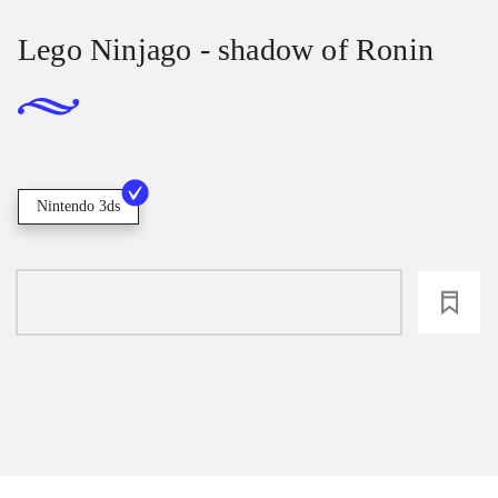
Lego Ninjago - shadow of Ronin
Nintendo 3ds
loading