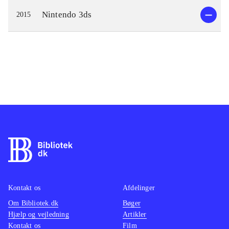
Nintendo 3ds
2015
Kontakt os
Afdelinger
Om Bibliotek.dk
Bøger
Hjælp og vejledning
Artikler
Kontakt os
Film