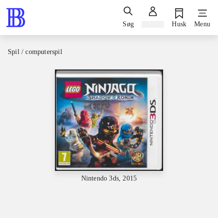
Søg
Log ind
Husk
Menu
Spil / computerspil
Nintendo 3ds, 2015