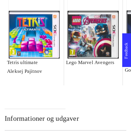
Feedback
Tetris ultimate
Lego Marvel Avengers
Le
Go
Aleksej Pajitnov
Informationer og udgaver