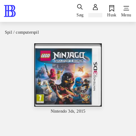
Søg
Log ind
Husk
Menu
Spil / computerspil
Nintendo 3ds, 2015