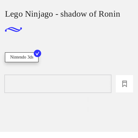
Lego Ninjago - shadow of Ronin
Nintendo 3ds
loading