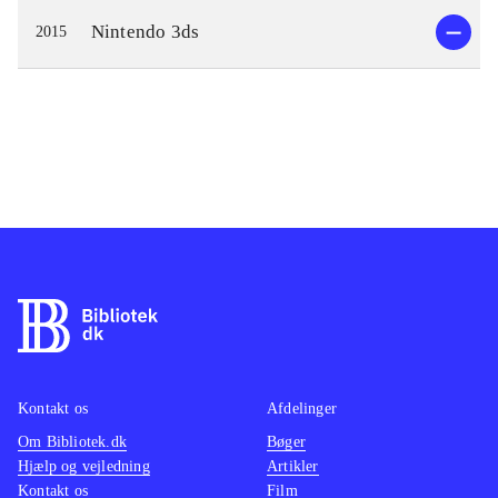
Nintendo 3ds
2015
Kontakt os
Afdelinger
Om Bibliotek.dk
Bøger
Hjælp og vejledning
Artikler
Kontakt os
Film