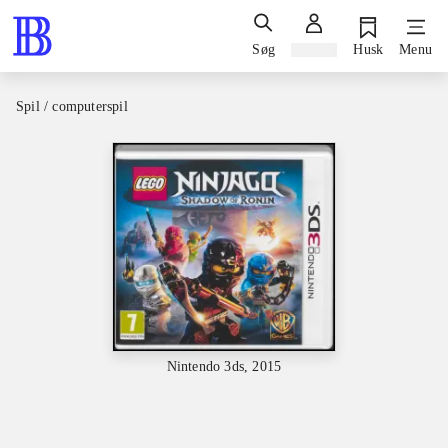
Søg
Log ind
Husk
Menu
Spil / computerspil
Nintendo 3ds, 2015