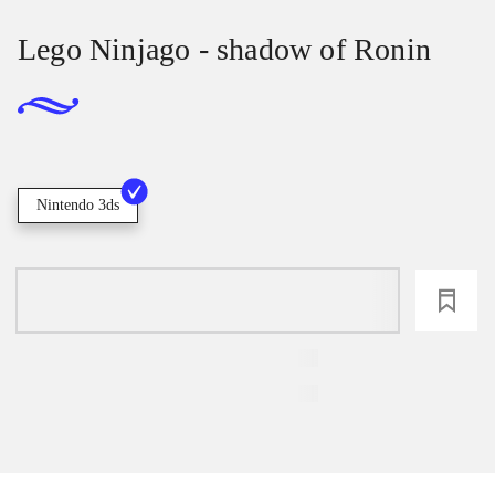
Lego Ninjago - shadow of Ronin
Nintendo 3ds
loading