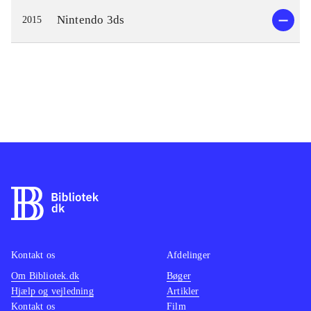
Nintendo 3ds
2015
Kontakt os
Afdelinger
Om Bibliotek.dk
Bøger
Hjælp og vejledning
Artikler
Kontakt os
Film