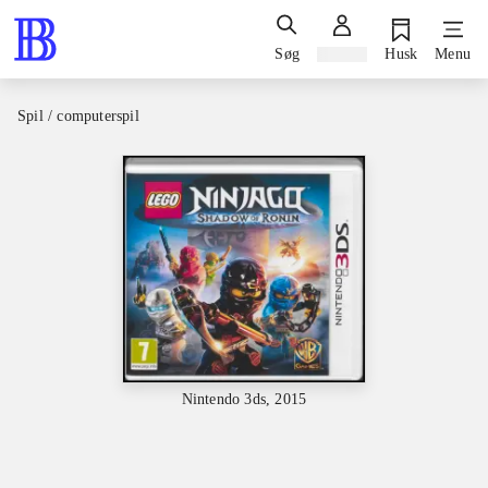
Søg
Log ind
Husk
Menu
Spil / computerspil
Nintendo 3ds, 2015