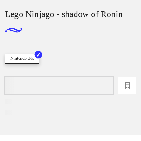
Lego Ninjago - shadow of Ronin
Nintendo 3ds
loading