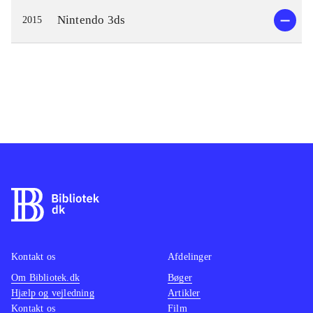
Nintendo 3ds
2015
Kontakt os
Afdelinger
Om Bibliotek.dk
Bøger
Hjælp og vejledning
Artikler
Kontakt os
Film