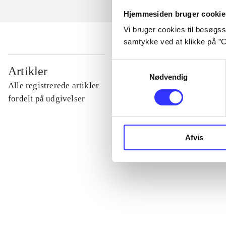
Hjemmesiden bruger cookie
Vi bruger cookies til besøgsst
samtykke ved at klikke på ”C
...
Samtykkevalg
Artikler
Nødvendig
Alle registrerede artikler
...
fordelt på udgivelser
...
Afvis
...
...