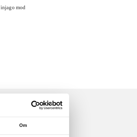
 Ninjago mod
Om