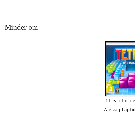
Minder om
Tetris ultimat
Aleksej Pajit