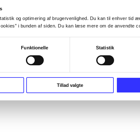
s
atistik og optimering af brugervenlighed. Du kan til enhver tid æn
ookies” i bunden af siden. Du kan læse mere om de anvendte co
Funktionelle
Statistik
Tillad valgte