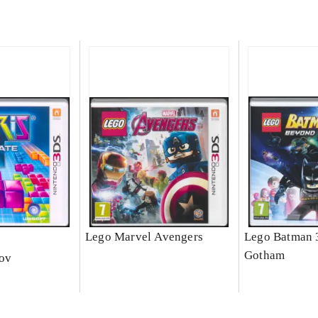
e
Lego Marvel Avengers
Lego Batman 
Gotham
nov