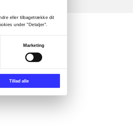
dre eller tilbagetrække dit
okies under ”Detaljer”.
Marketing
Tillad alle