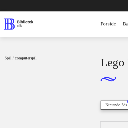
Forside
B
Spil / computerspil
Lego 
Nintendo 3ds