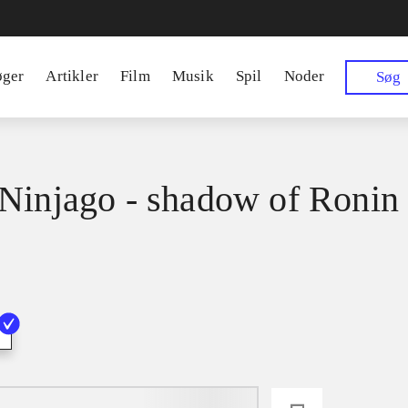
øger
Artikler
Film
Musik
Spil
Noder
Søg
Ninjago - shadow of Ronin