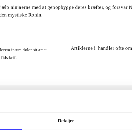
Hjælp ninjaerne med at genopbygge deres kræfter, og forsvar
 den mystiske Ronin.
Artiklerne i
handler ofte om
lorem ipsum dolor sit amet ...
Tidsskrift
Detaljer