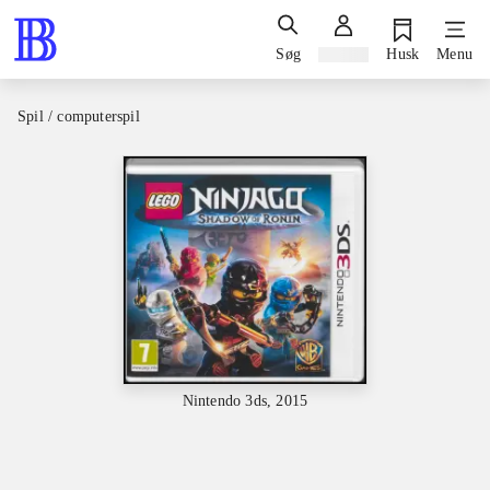
Søg
Log ind
Husk
Menu
Spil / computerspil
Nintendo 3ds, 2015