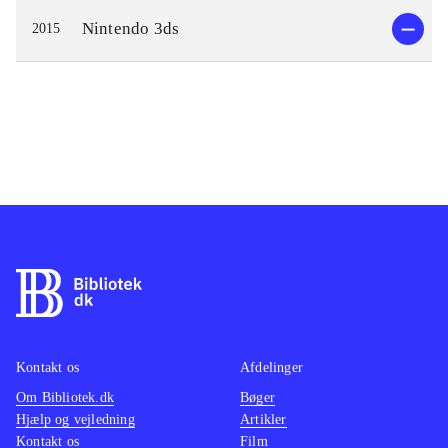
Nintendo 3ds
2015
Kontakt os
Afdelinger
Om Bibliotek.dk
Bøger
Hjælp og vejledning
Artikler
Kontakt os
Film