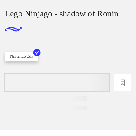
Lego Ninjago - shadow of Ronin
Nintendo 3ds
loading