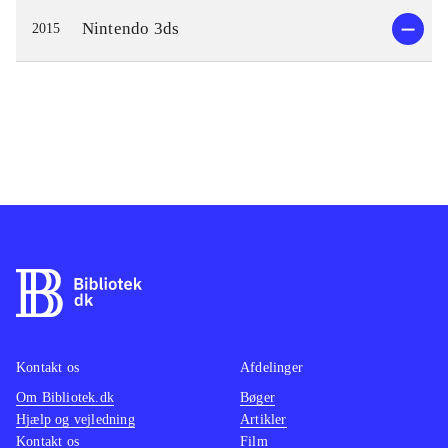
Nintendo 3ds
2015
Kontakt os
Afdelinger
Om Bibliotek.dk
Bøger
Hjælp og vejledning
Artikler
Kontakt os
Film