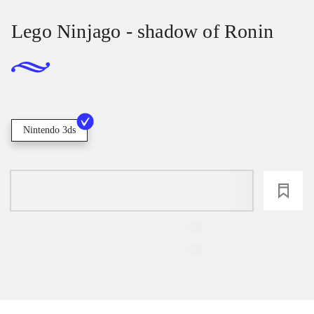
Lego Ninjago - shadow of Ronin
Nintendo 3ds
loading