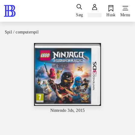
Søg
Log ind
Husk
Menu
Spil / computerspil
Nintendo 3ds, 2015