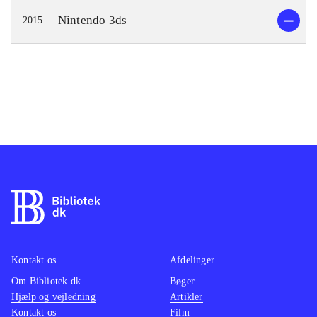
Nintendo 3ds
2015
Kontakt os
Afdelinger
Om Bibliotek.dk
Bøger
Hjælp og vejledning
Artikler
Kontakt os
Film