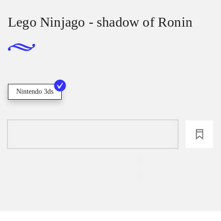
Lego Ninjago - shadow of Ronin
Nintendo 3ds
loading