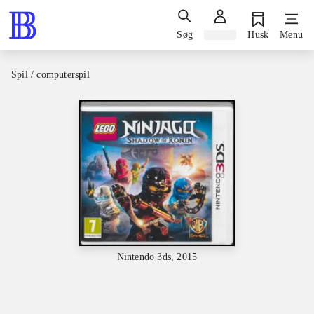
Søg
Log ind
Husk
Menu
Spil / computerspil
Nintendo 3ds, 2015