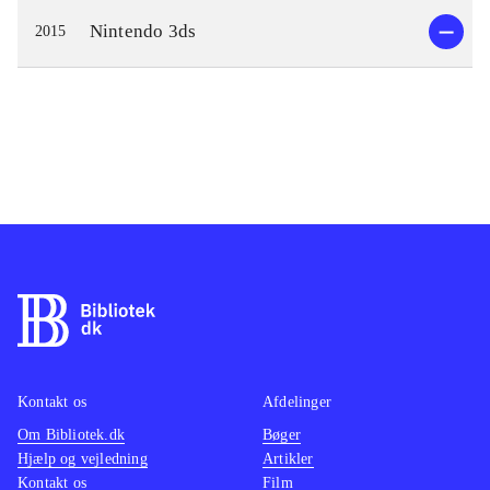
Nintendo 3ds
2015
Kontakt os
Afdelinger
Om Bibliotek.dk
Bøger
Hjælp og vejledning
Artikler
Kontakt os
Film