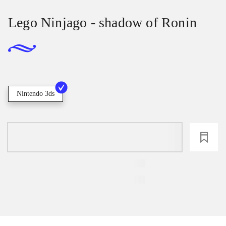
Lego Ninjago - shadow of Ronin
Nintendo 3ds
loading