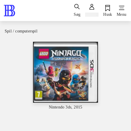
Søg
Log ind
Husk
Menu
Spil / computerspil
Nintendo 3ds, 2015