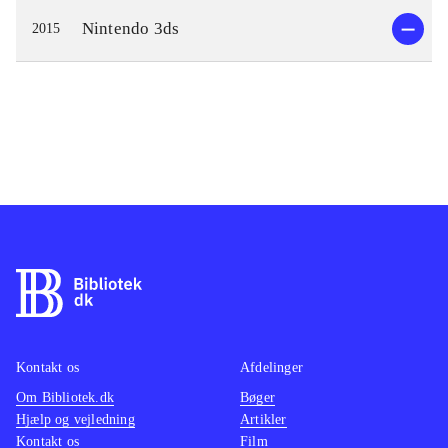
Nintendo 3ds
2015
Kontakt os
Afdelinger
Om Bibliotek.dk
Bøger
Hjælp og vejledning
Artikler
Kontakt os
Film