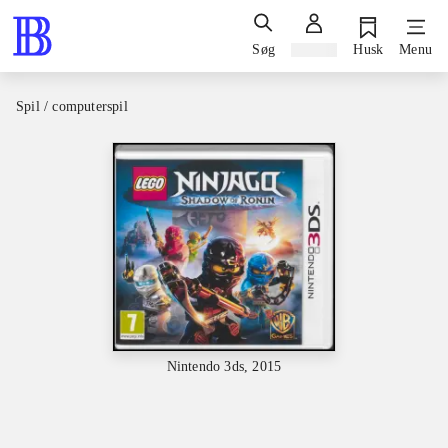
Søg
Log ind
Husk
Menu
Spil / computerspil
Nintendo 3ds, 2015