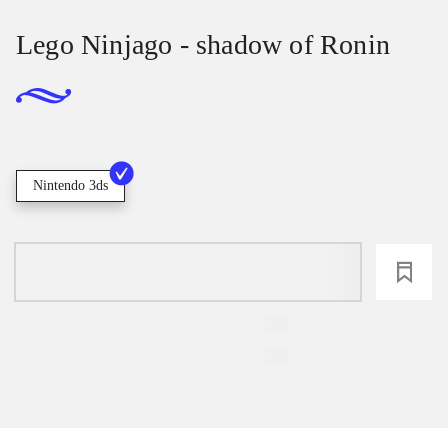
Lego Ninjago - shadow of Ronin
Nintendo 3ds
loading