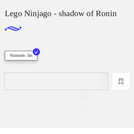
Lego Ninjago - shadow of Ronin
Nintendo 3ds
loading