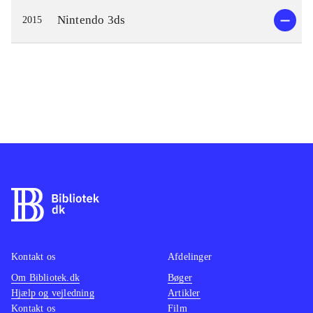
Nintendo 3ds
2015
Kontakt os
Afdelinger
Om Bibliotek.dk
Bøger
Hjælp og vejledning
Artikler
Kontakt os
Film