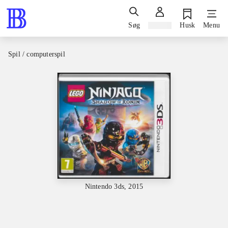
Søg
Log ind
Husk
Menu
Spil / computerspil
Nintendo 3ds, 2015