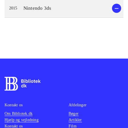
Nintendo 3ds
2015
Kontakt os
Afdelinger
Om Bibliotek.dk
Bøger
Hjælp og vejledning
Artikler
Kontakt os
Film