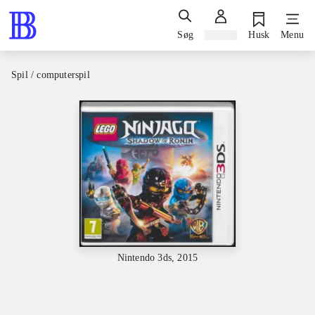
Søg
Log ind
Husk
Menu
Spil / computerspil
Nintendo 3ds, 2015