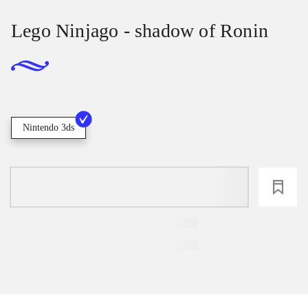
Lego Ninjago - shadow of Ronin
Nintendo 3ds
loading