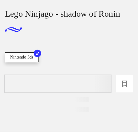
Lego Ninjago - shadow of Ronin
Nintendo 3ds
loading