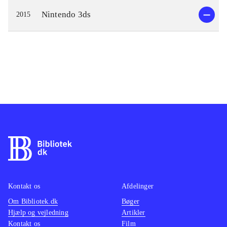
Nintendo 3ds
2015
Kontakt os
Afdelinger
Om Bibliotek.dk
Bøger
Hjælp og vejledning
Artikler
Kontakt os
Film