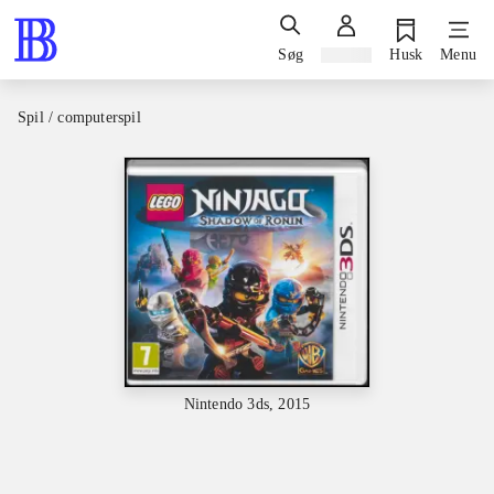
Søg
Log ind
Husk
Menu
Spil / computerspil
Nintendo 3ds, 2015