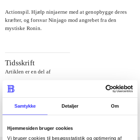
Actionspil. Hjælp ninjaerne med at genopbygge deres
kræfter, og forsvar Ninjago mod angrebet fra den
mystiske Ronin.
Tidsskrift
Artiklen er en del af
lorem ipsum dolor sit amet ...
Tidsskrift
Samtykke
Detaljer
Om
Artiklerne i
handler ofte om
Hjemmesiden bruger cookies
Vi bruger cookies til besøgsstatistik og optimering af