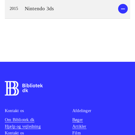
Nintendo 3ds
2015
Kontakt os
Afdelinger
Om Bibliotek.dk
Bøger
Hjælp og vejledning
Artikler
Kontakt os
Film