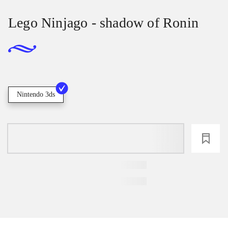
Lego Ninjago - shadow of Ronin
Nintendo 3ds
loading