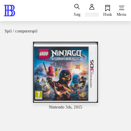
Søg
Log ind
Husk
Menu
Spil / computerspil
Nintendo 3ds, 2015