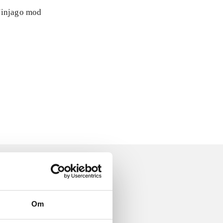
 Ninjago mod
Om