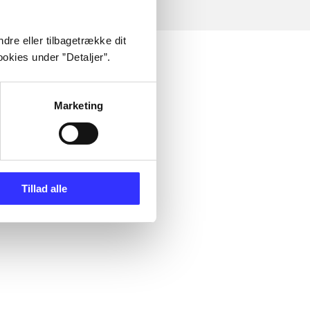
dre eller tilbagetrække dit
okies under ”Detaljer”.
Marketing
Tillad alle