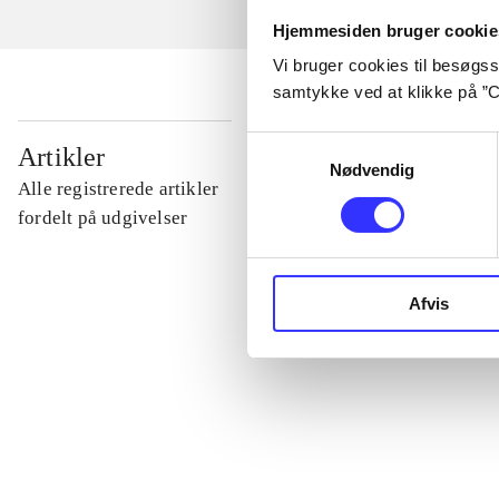
Hjemmesiden bruger cookie
Vi bruger cookies til besøgsst
samtykke ved at klikke på ”C
...
Samtykkevalg
Artikler
Nødvendig
Alle registrerede artikler
...
fordelt på udgivelser
...
Afvis
...
...