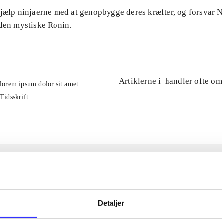
Hjælp ninjaerne med at genopbygge deres kræfter, og forsvar
 den mystiske Ronin.
Artiklerne i
handler ofte om
lorem ipsum dolor sit amet ...
Tidsskrift
Detaljer