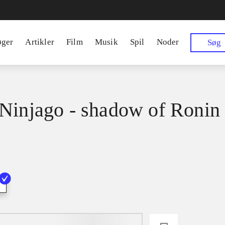
øger
Artikler
Film
Musik
Spil
Noder
Søg
Ninjago - shadow of Ronin