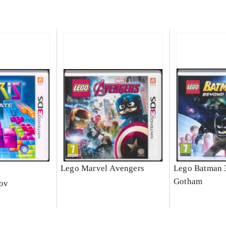
e
Lego Marvel Avengers
Lego Batman 
Gotham
nov