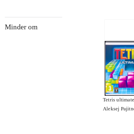
Minder om
Tetris ultimat
Aleksej Pajit