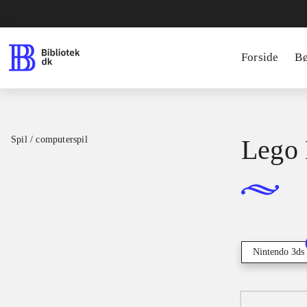
Forside
B
Spil / computerspil
Lego 
Nintendo 3ds