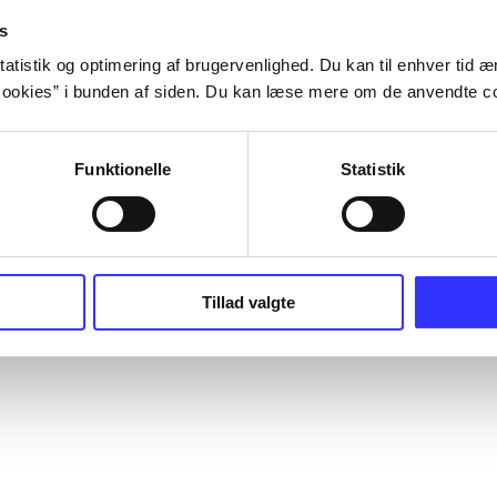
s
atistik og optimering af brugervenlighed. Du kan til enhver tid æn
ookies” i bunden af siden. Du kan læse mere om de anvendte co
Funktionelle
Statistik
Tillad valgte