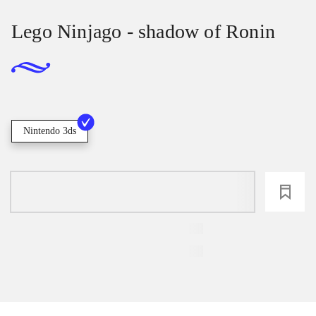
Lego Ninjago - shadow of Ronin
Nintendo 3ds
loading