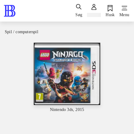
Søg
Log ind
Husk
Menu
Spil / computerspil
Nintendo 3ds, 2015