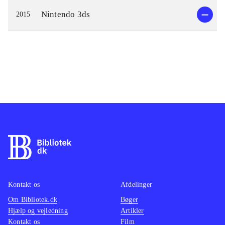
Nintendo 3ds
2015
Kontakt os
Afdelinger
Om Bibliotek.dk
Bøger
Hjælp og vejledning
Artikler
Kontakt os
Film