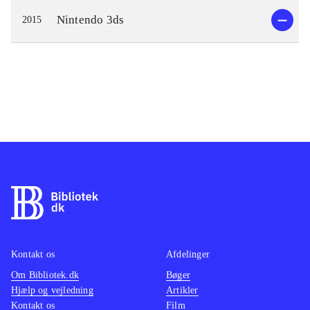
Nintendo 3ds
2015
Kontakt os
Afdelinger
Om Bibliotek.dk
Bøger
Hjælp og vejledning
Artikler
Kontakt os
Film