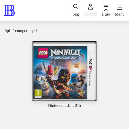
Søg
Log ind
Husk
Menu
Spil / computerspil
Nintendo 3ds, 2015