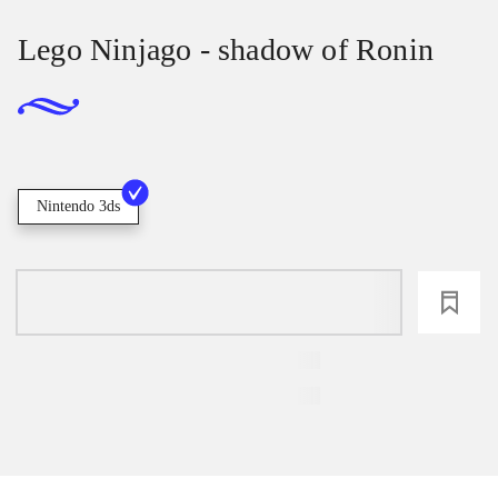
Lego Ninjago - shadow of Ronin
Nintendo 3ds
loading