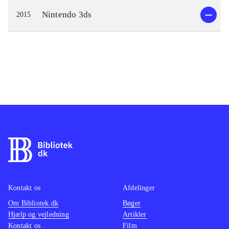
Nintendo 3ds
2015
Kontakt os
Afdelinger
Om Bibliotek.dk
Bøger
Hjælp og vejledning
Artikler
Kontakt os
Film