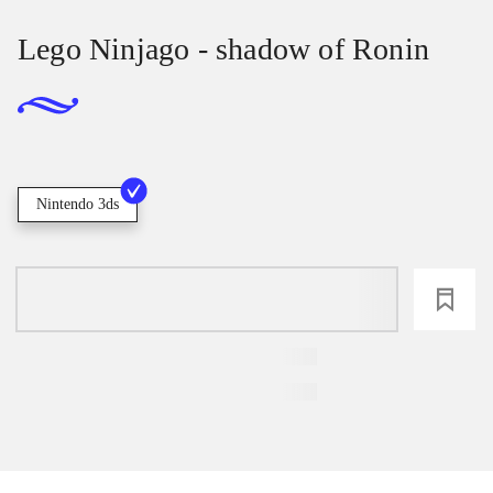
Lego Ninjago - shadow of Ronin
Nintendo 3ds
loading