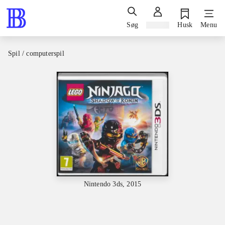
Søg
Log ind
Husk
Menu
Spil / computerspil
Nintendo 3ds, 2015