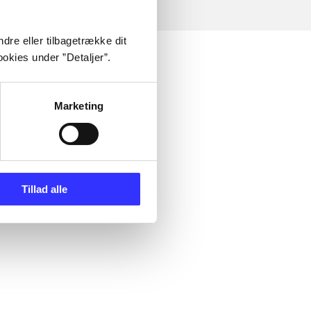
dre eller tilbagetrække dit
okies under ”Detaljer”.
Marketing
Tillad alle