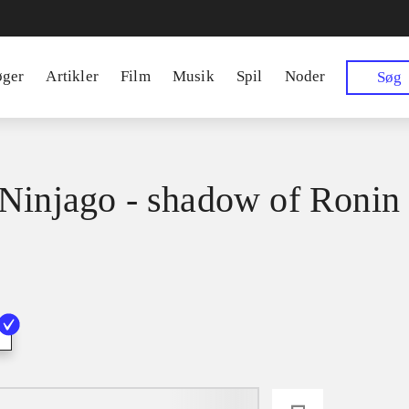
øger
Artikler
Film
Musik
Spil
Noder
Søg
Ninjago - shadow of Ronin