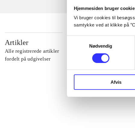
Hjemmesiden bruger cookie
Vi bruger cookies til besøgsst
samtykke ved at klikke på ”C
...
Samtykkevalg
Artikler
Nødvendig
Alle registrerede artikler
...
fordelt på udgivelser
...
Afvis
...
...