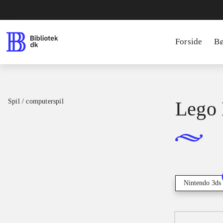
Forside
B
Spil / computerspil
Lego 
Nintendo 3ds