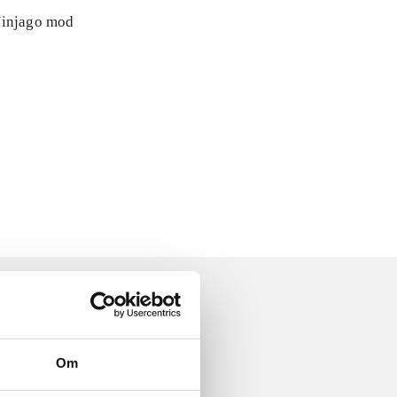
 Ninjago mod
Om