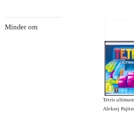
Minder om
Tetris ultimat
Aleksej Pajit