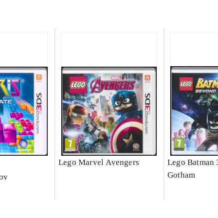
e
Lego Marvel Avengers
Lego Batman 
Gotham
nov