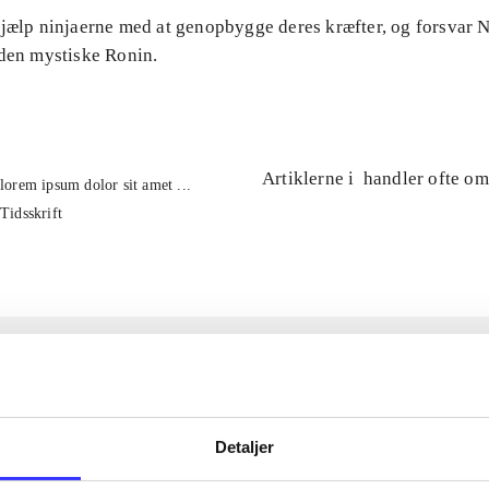
Hjælp ninjaerne med at genopbygge deres kræfter, og forsvar
 den mystiske Ronin.
Artiklerne i
handler ofte om
lorem ipsum dolor sit amet ...
Tidsskrift
Detaljer