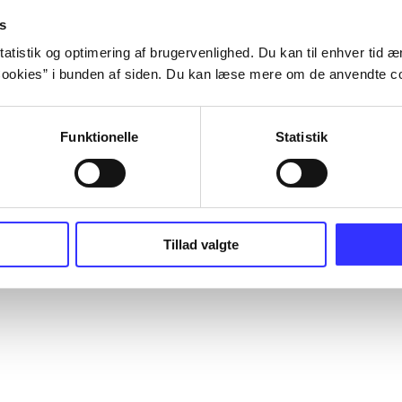
s
atistik og optimering af brugervenlighed. Du kan til enhver tid æn
ookies” i bunden af siden. Du kan læse mere om de anvendte co
Funktionelle
Statistik
Tillad valgte