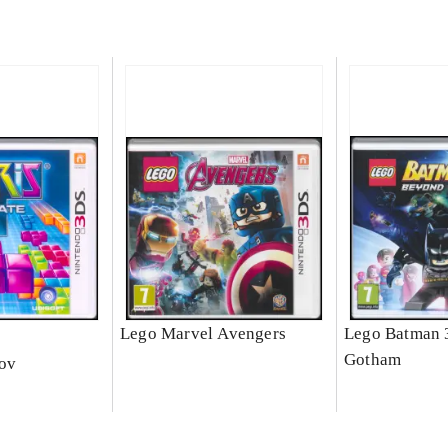
e
Lego Marvel Avengers
Lego Batman 
Gotham
nov