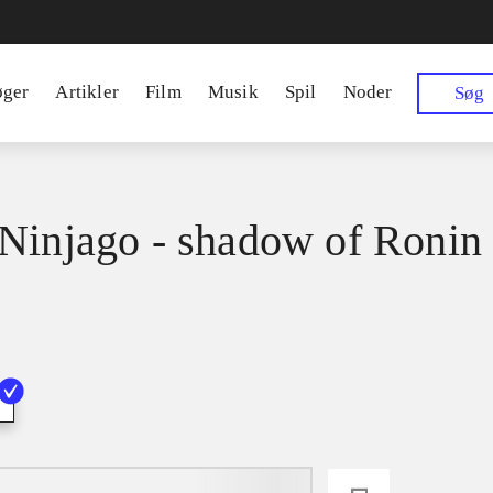
øger
Artikler
Film
Musik
Spil
Noder
Søg
Ninjago - shadow of Ronin