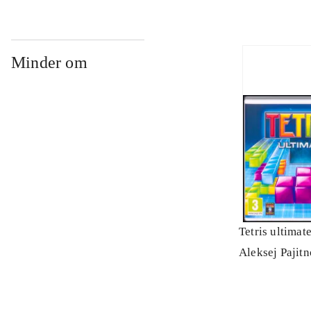
Minder om
Tetris ultimat
Aleksej Pajit