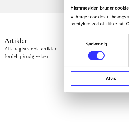
Hjemmesiden bruger cookie
Vi bruger cookies til besøgsst
samtykke ved at klikke på ”C
...
Samtykkevalg
Artikler
Nødvendig
Alle registrerede artikler
...
fordelt på udgivelser
...
Afvis
...
...