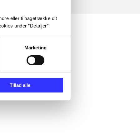
dre eller tilbagetrække dit
okies under ”Detaljer”.
Marketing
Tillad alle