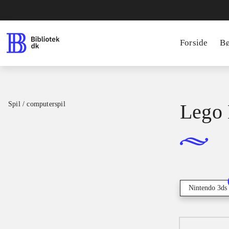
Forside
B
Spil / computerspil
Lego 
Nintendo 3ds