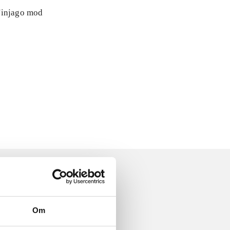
 Ninjago mod
Om