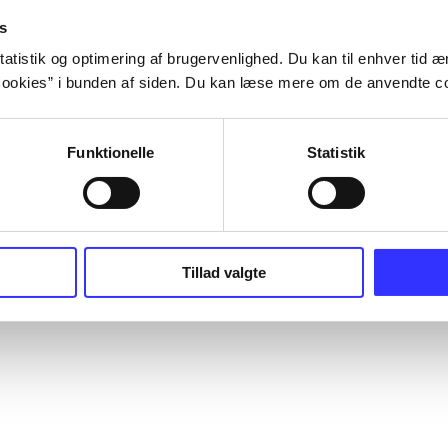
s
atistik og optimering af brugervenlighed. Du kan til enhver tid æn
ookies” i bunden af siden. Du kan læse mere om de anvendte co
Funktionelle
Statistik
Tillad valgte