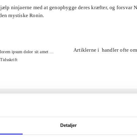
Hjælp ninjaerne med at genopbygge deres kræfter, og forsvar
 den mystiske Ronin.
Artiklerne i
handler ofte om
lorem ipsum dolor sit amet ...
Tidsskrift
Detaljer