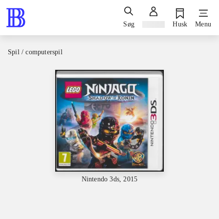
Søg
Log ind
Husk
Menu
Spil / computerspil
Nintendo 3ds, 2015