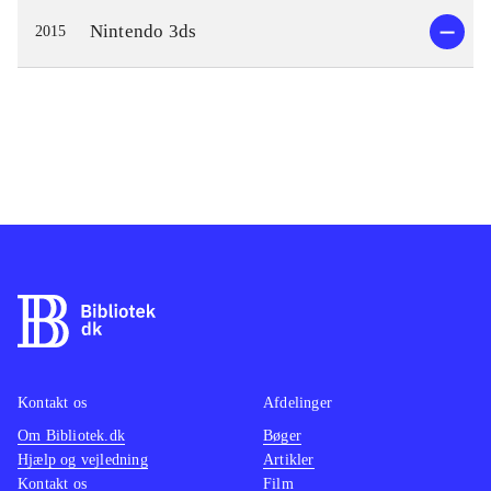
Nintendo 3ds
2015
Kontakt os
Afdelinger
Om Bibliotek.dk
Bøger
Hjælp og vejledning
Artikler
Kontakt os
Film