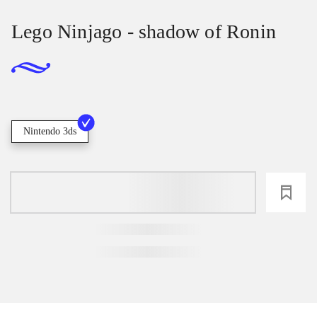
Lego Ninjago - shadow of Ronin
Nintendo 3ds
loading