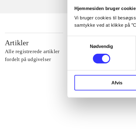
Hjemmesiden bruger cookie
Vi bruger cookies til besøgsst
samtykke ved at klikke på ”C
...
Samtykkevalg
Artikler
Nødvendig
Alle registrerede artikler
...
fordelt på udgivelser
...
Afvis
...
...