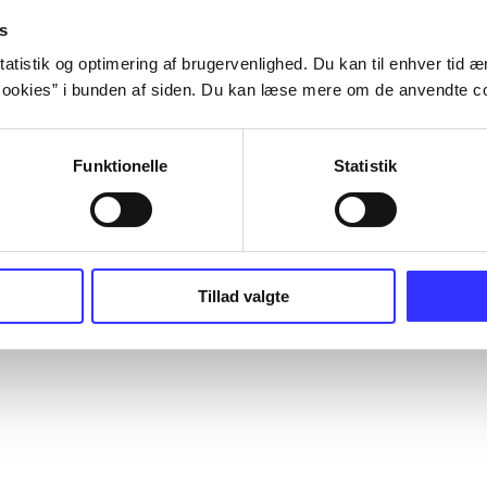
s
atistik og optimering af brugervenlighed. Du kan til enhver tid æn
ookies” i bunden af siden. Du kan læse mere om de anvendte co
Funktionelle
Statistik
Tillad valgte