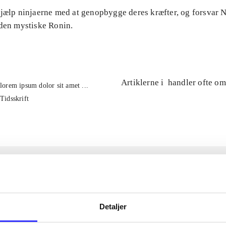
Hjælp ninjaerne med at genopbygge deres kræfter, og forsvar
 den mystiske Ronin.
Artiklerne i
handler ofte om
lorem ipsum dolor sit amet ...
Tidsskrift
Detaljer