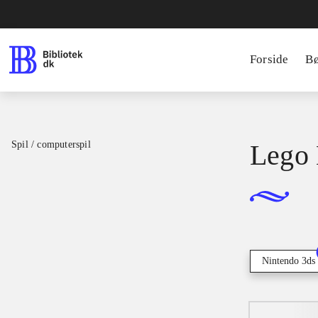
Forside
B
Spil / computerspil
Lego 
Nintendo 3ds