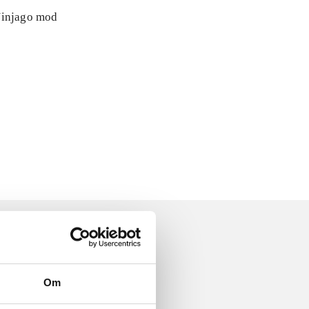
 Ninjago mod
Om