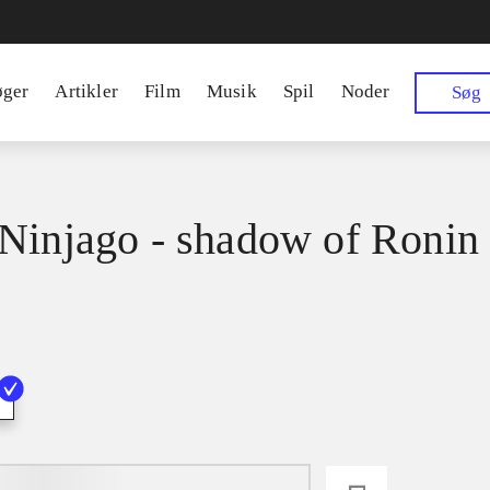
øger
Artikler
Film
Musik
Spil
Noder
Søg
Ninjago - shadow of Ronin