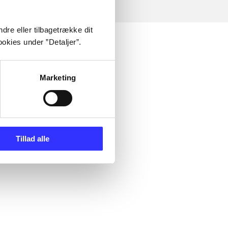
dre eller tilbagetrække dit
okies under ”Detaljer”.
Marketing
Tillad alle