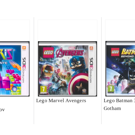
e
Lego Marvel Avengers
Lego Batman 
Gotham
nov