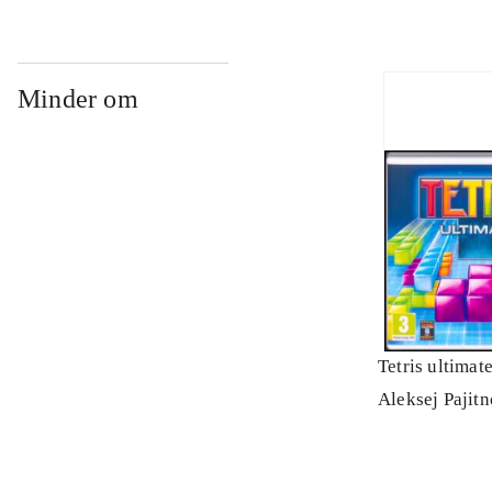
Minder om
Tetris ultimat
Aleksej Pajit