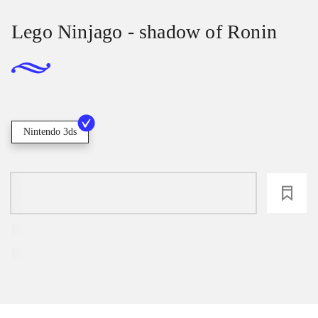
Lego Ninjago - shadow of Ronin
Nintendo 3ds
loading