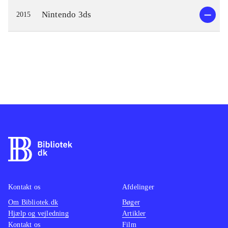
Nintendo 3ds
2015
Kontakt os
Afdelinger
Om Bibliotek.dk
Bøger
Hjælp og vejledning
Artikler
Kontakt os
Film