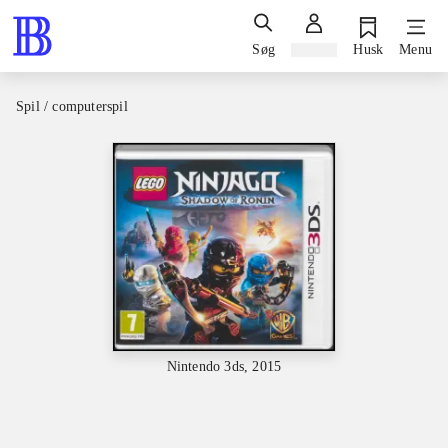
Søg
Log ind
Husk
Menu
Spil / computerspil
Nintendo 3ds, 2015