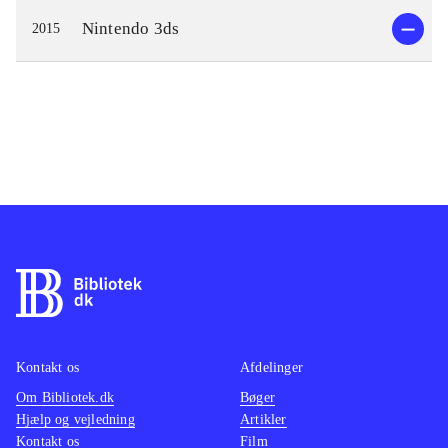
Nintendo 3ds
2015
Kontakt os
Afdelinger
Om Bibliotek.dk
Bøger
Hjælp og vejledning
Artikler
Kontakt os
Film