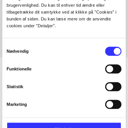
brugervenlighed. Du kan til enhver tid ændre eller
tilbagetrække dit samtykke ved at klikke på ”Cookies” i
bunden af siden. Du kan læse mere om de anvendte
Artikler med samme emner
cookies under ”Detaljer”.
Fra
Samtykkevalg
Nødvendig
Funktionelle
Artikler
Statistik
Alle registrerede artikler fordelt på udgivelser
Marketing
...
...