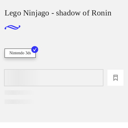
Lego Ninjago - shadow of Ronin
Nintendo 3ds
loading