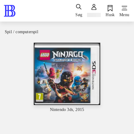
Søg
Log ind
Husk
Menu
Spil / computerspil
Nintendo 3ds, 2015