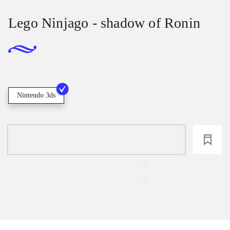
Lego Ninjago - shadow of Ronin
Nintendo 3ds
loading