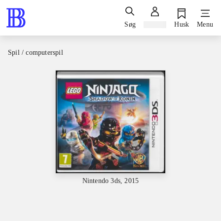
Søg
Log ind
Husk
Menu
Spil / computerspil
Nintendo 3ds, 2015