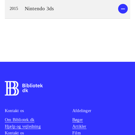
Nintendo 3ds
2015
Kontakt os
Afdelinger
Om Bibliotek.dk
Bøger
Hjælp og vejledning
Artikler
Kontakt os
Film