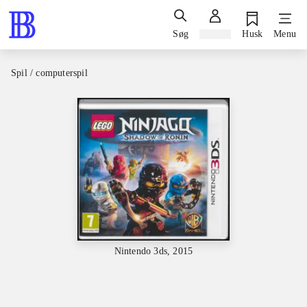
Søg
Log ind
Husk
Menu
Spil / computerspil
Nintendo 3ds, 2015