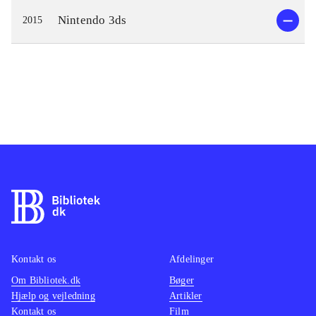
Nintendo 3ds
2015
Kontakt os
Afdelinger
Om Bibliotek.dk
Bøger
Hjælp og vejledning
Artikler
Kontakt os
Film