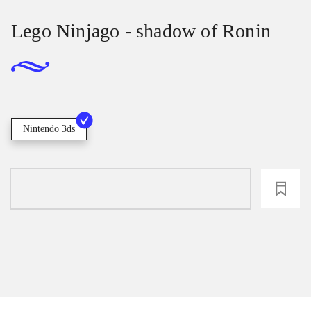
Lego Ninjago - shadow of Ronin
Nintendo 3ds
loading