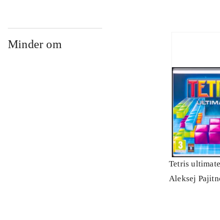
Minder om
Tetris ultimat
Aleksej Pajit