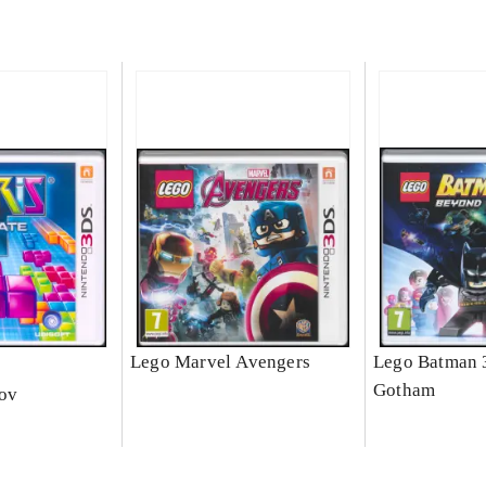
e
Lego Marvel Avengers
Lego Batman 
Gotham
nov