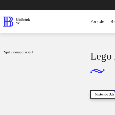
Forside
B
Spil / computerspil
Lego 
Nintendo 3ds