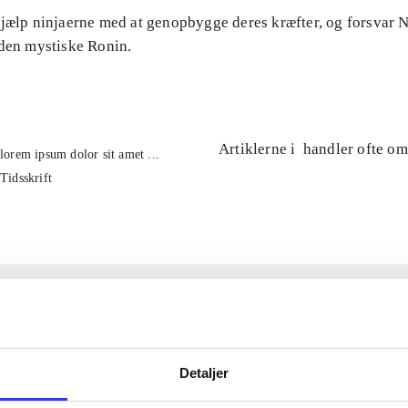
Hjælp ninjaerne med at genopbygge deres kræfter, og forsvar
 den mystiske Ronin.
Artiklerne i
handler ofte om
lorem ipsum dolor sit amet ...
Tidsskrift
Detaljer