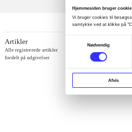
Hjemmesiden bruger cookie
Vi bruger cookies til besøgsst
samtykke ved at klikke på ”C
...
Samtykkevalg
Artikler
Nødvendig
Alle registrerede artikler
...
fordelt på udgivelser
...
Afvis
...
...