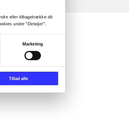
dre eller tilbagetrække dit
okies under ”Detaljer”.
Marketing
Tillad alle