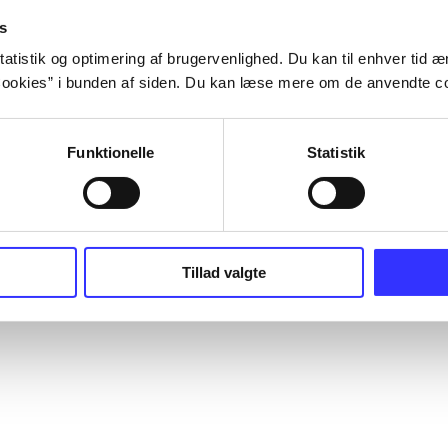
s
atistik og optimering af brugervenlighed. Du kan til enhver tid æn
ookies” i bunden af siden. Du kan læse mere om de anvendte co
Funktionelle
Statistik
Tillad valgte