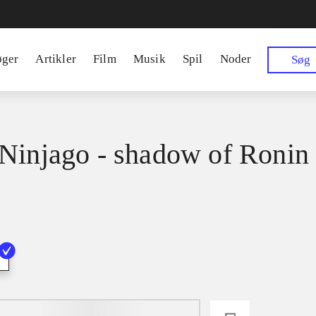
øger
Artikler
Film
Musik
Spil
Noder
Søg
Ninjago - shadow of Ronin