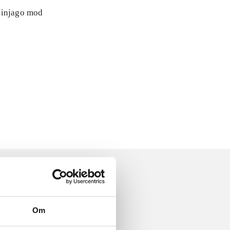
 Ninjago mod
Om