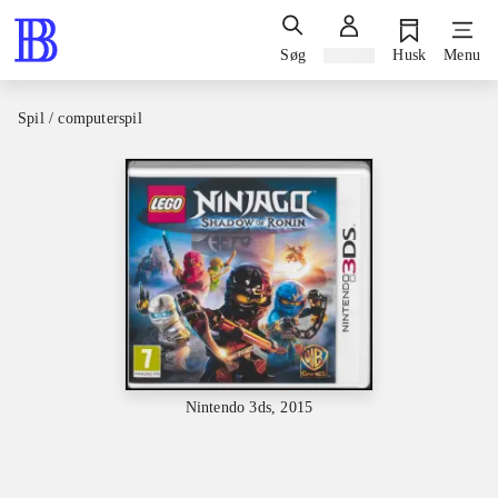
Søg
Log ind
Husk
Menu
Spil / computerspil
Nintendo 3ds, 2015