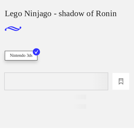
Lego Ninjago - shadow of Ronin
Nintendo 3ds
loading