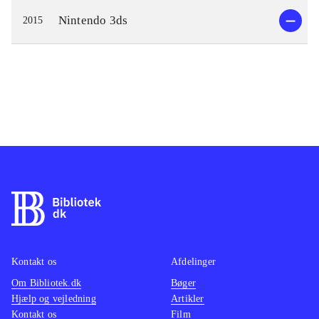
Nintendo 3ds
2015
Kontakt os
Afdelinger
Om Bibliotek.dk
Bøger
Hjælp og vejledning
Artikler
Kontakt os
Film