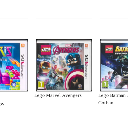
e
Lego Marvel Avengers
Lego Batman 
Gotham
nov