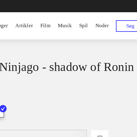
øger
Artikler
Film
Musik
Spil
Noder
Søg
Ninjago - shadow of Ronin