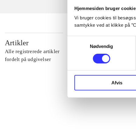
Hjemmesiden bruger cookie
Vi bruger cookies til besøgsst
samtykke ved at klikke på ”C
...
Samtykkevalg
Artikler
Nødvendig
Alle registrerede artikler
...
fordelt på udgivelser
...
Afvis
...
...