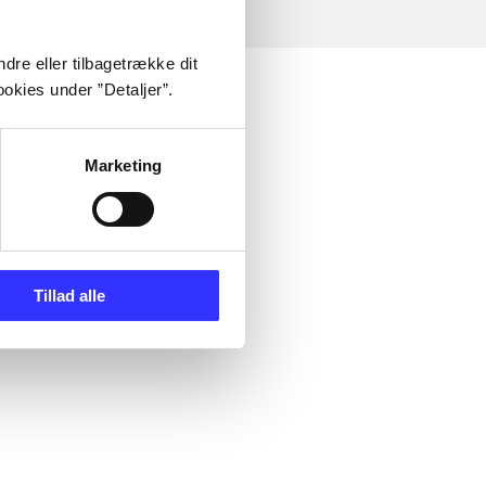
dre eller tilbagetrække dit
okies under ”Detaljer”.
Marketing
Tillad alle