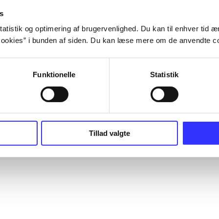
s
atistik og optimering af brugervenlighed. Du kan til enhver tid æn
ookies” i bunden af siden. Du kan læse mere om de anvendte co
Funktionelle
Statistik
Tillad valgte