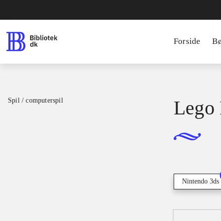
Forside
B
Spil / computerspil
Lego 
Nintendo 3ds