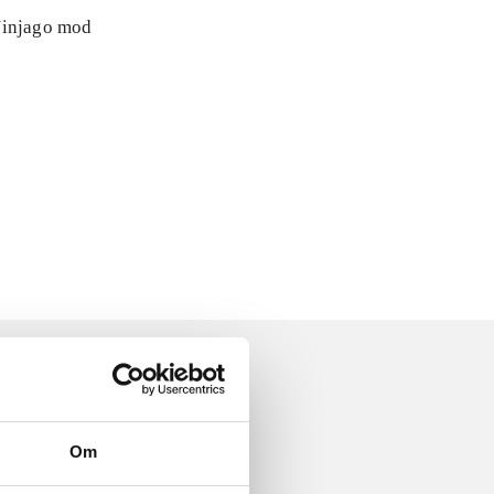
 Ninjago mod
Om