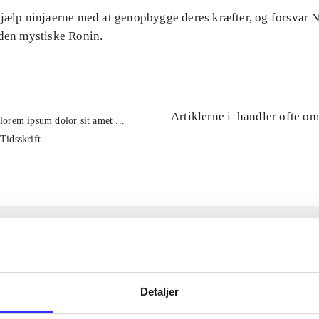
Hjælp ninjaerne med at genopbygge deres kræfter, og forsvar
 den mystiske Ronin.
Artiklerne i
handler ofte om
lorem ipsum dolor sit amet ...
Tidsskrift
Detaljer