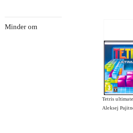
Minder om
Tetris ultimat
Aleksej Pajit