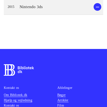
Nintendo 3ds
2015
Kontakt os
Afdelinger
Om Bibliotek.dk
Bøger
Hjælp og vejledning
Artikler
Kontakt os
Film