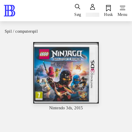
Søg
Log ind
Husk
Menu
Spil / computerspil
Nintendo 3ds, 2015