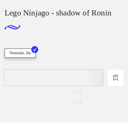
Lego Ninjago - shadow of Ronin
Nintendo 3ds
loading