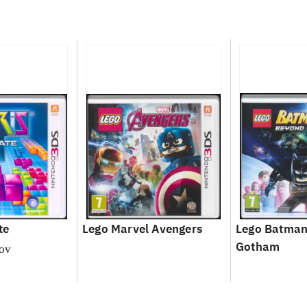
te
Lego Marvel Avengers
Lego Batman
Gotham
nov