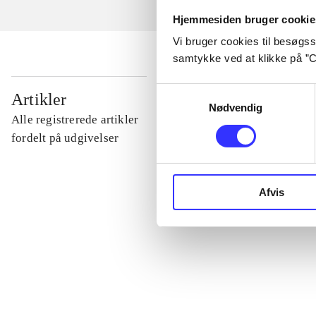
Hjemmesiden bruger cookie
Vi bruger cookies til besøgsst
samtykke ved at klikke på ”C
...
Samtykkevalg
Artikler
Nødvendig
Alle registrerede artikler
...
fordelt på udgivelser
...
Afvis
...
...