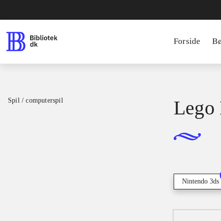
Forside
B
Spil / computerspil
Lego 
Nintendo 3ds