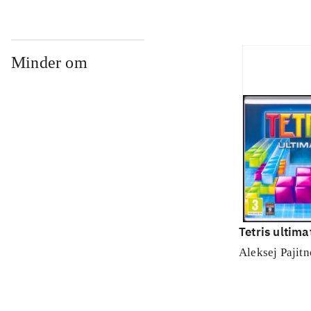
Minder om
Tetris ultima
Aleksej Pajit