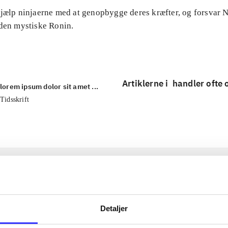
Hjælp ninjaerne med at genopbygge deres kræfter, og forsvar
 den mystiske Ronin.
Artiklerne i
handler ofte
lorem ipsum dolor sit amet ...
Tidsskrift
Detaljer