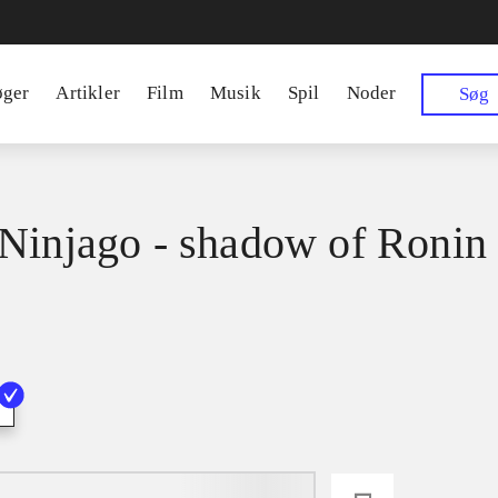
øger
Artikler
Film
Musik
Spil
Noder
Søg
Ninjago - shadow of Ronin