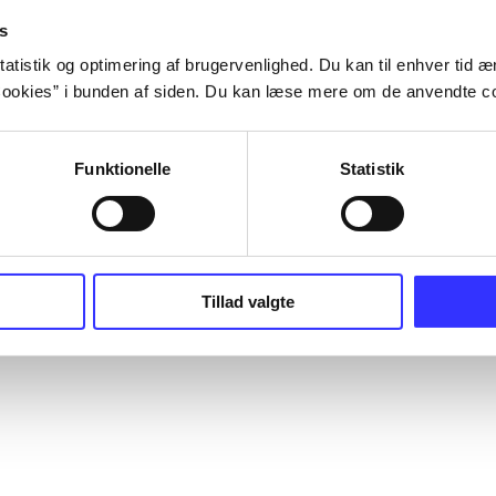
s
atistik og optimering af brugervenlighed. Du kan til enhver tid æn
ookies” i bunden af siden. Du kan læse mere om de anvendte co
Funktionelle
Statistik
Tillad valgte