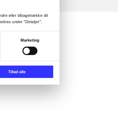
dre eller tilbagetrække dit
okies under ”Detaljer”.
Marketing
Tillad alle