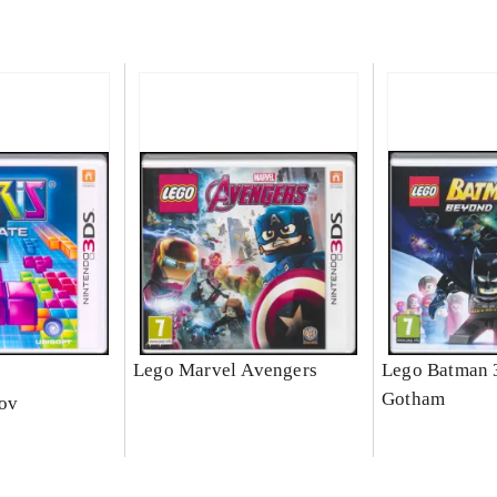
e
Lego Marvel Avengers
Lego Batman 
Gotham
nov