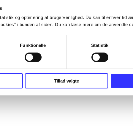
s
atistik og optimering af brugervenlighed. Du kan til enhver tid æn
ookies” i bunden af siden. Du kan læse mere om de anvendte co
Funktionelle
Statistik
Tillad valgte