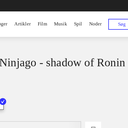
øger
Artikler
Film
Musik
Spil
Noder
Søg
Ninjago - shadow of Ronin