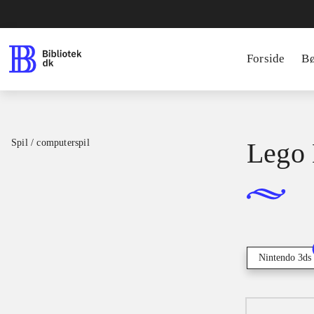
Forside
B
Spil / computerspil
Lego 
Nintendo 3ds