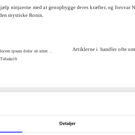
Hjælp ninjaerne med at genopbygge deres kræfter, og forsvar
 den mystiske Ronin.
Artiklerne i
handler ofte om
lorem ipsum dolor sit amet ...
Tidsskrift
Detaljer