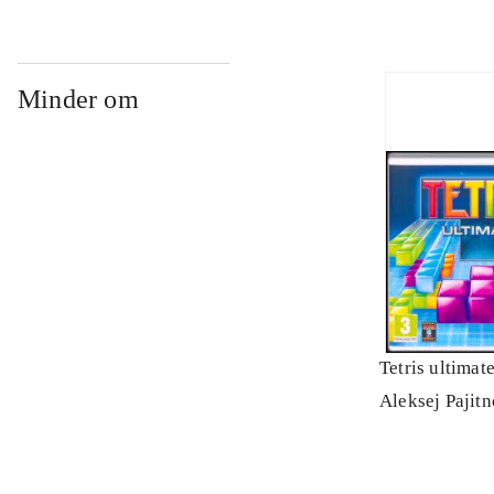
Minder om
Tetris ultimat
Aleksej Pajit