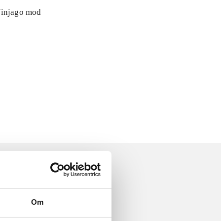
 Ninjago mod
Om