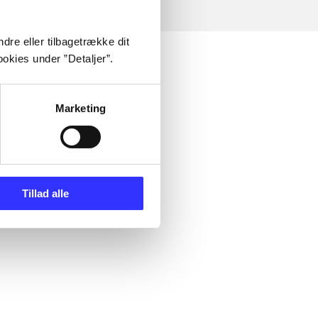
dre eller tilbagetrække dit
okies under ”Detaljer”.
Marketing
Tillad alle