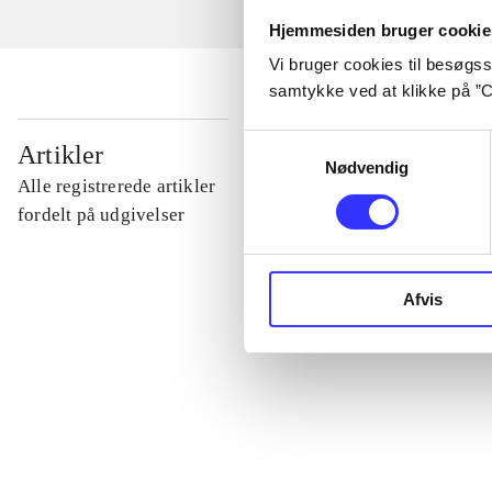
Hjemmesiden bruger cookie
Vi bruger cookies til besøgsst
samtykke ved at klikke på ”C
...
Samtykkevalg
Artikler
Nødvendig
Alle registrerede artikler
...
fordelt på udgivelser
...
Afvis
...
...