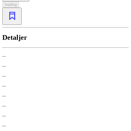
loading
Detaljer
...
...
...
...
...
...
...
...