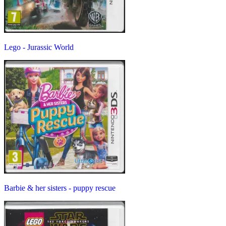
Lego - Jurassic World
Barbie & her sisters - puppy rescue