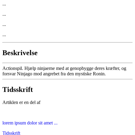
...
...
...
...
Beskrivelse
Actionspil. Hjælp ninjaerne med at genopbygge deres kræfter, og
forsvar Ninjago mod angrebet fra den mystiske Ronin.
Tidsskrift
Artiklen er en del af
lorem ipsum dolor sit amet ...
Tidsskrift