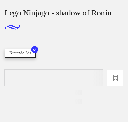
Lego Ninjago - shadow of Ronin
Nintendo 3ds
loading