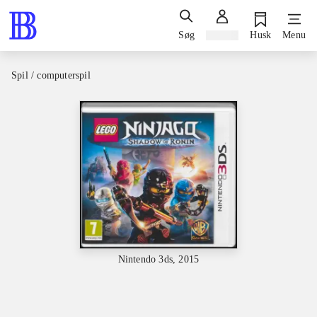
Søg
Log ind
Husk
Menu
Spil / computerspil
Nintendo 3ds, 2015