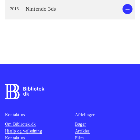
Nintendo 3ds
2015
Kontakt os
Afdelinger
Om Bibliotek.dk
Bøger
Hjælp og vejledning
Artikler
Kontakt os
Film