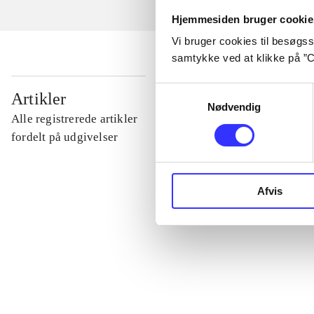
Hjemmesiden bruger cookie
Vi bruger cookies til besøgsst
samtykke ved at klikke på ”C
...
Samtykkevalg
Artikler
Nødvendig
Alle registrerede artikler
...
fordelt på udgivelser
...
Afvis
...
...