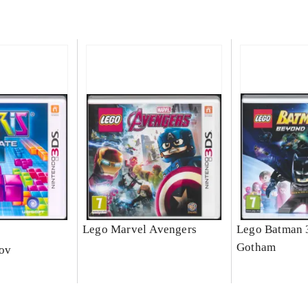
e
Lego Marvel Avengers
Lego Batman 
Gotham
nov