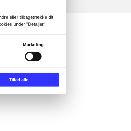
dre eller tilbagetrække dit
okies under ”Detaljer”.
Marketing
Tillad alle