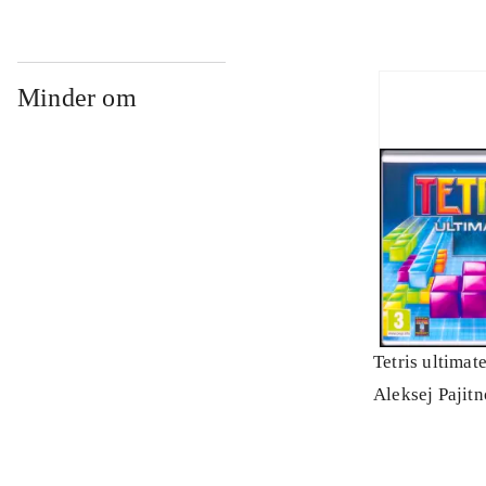
Minder om
Tetris ultimat
Aleksej Pajit