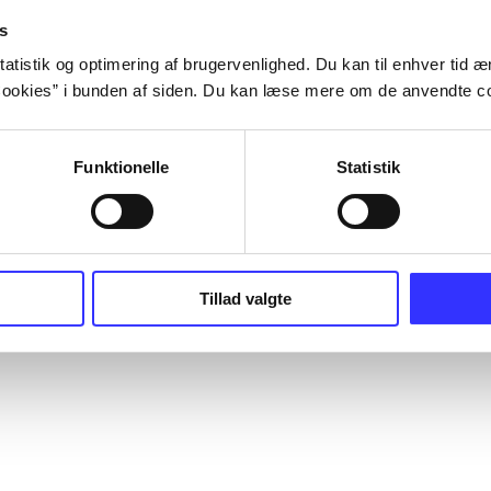
s
atistik og optimering af brugervenlighed. Du kan til enhver tid æn
ookies” i bunden af siden. Du kan læse mere om de anvendte co
Funktionelle
Statistik
Tillad valgte