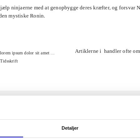
Hjælp ninjaerne med at genopbygge deres kræfter, og forsvar
 den mystiske Ronin.
Artiklerne i
handler ofte om
lorem ipsum dolor sit amet ...
Tidsskrift
Detaljer