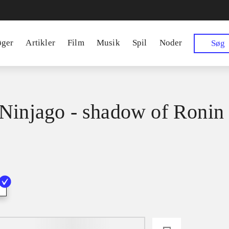
øger
Artikler
Film
Musik
Spil
Noder
Søg
Ninjago - shadow of Ronin