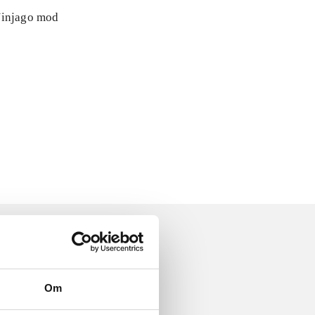
 Ninjago mod
Om