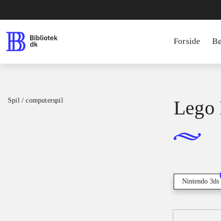
Forside
B
Spil / computerspil
Lego 
Nintendo 3ds