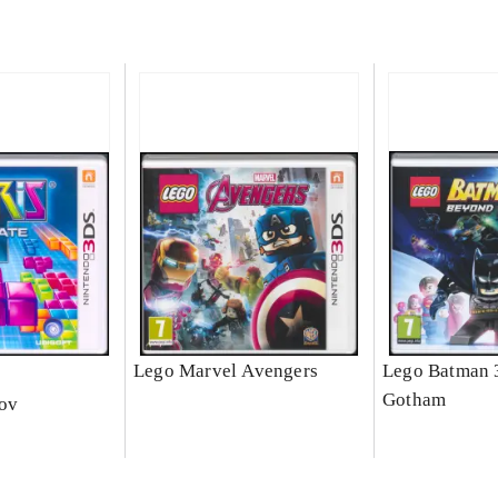
e
Lego Marvel Avengers
Lego Batman 
Gotham
nov