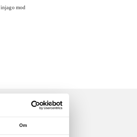
 Ninjago mod
Om