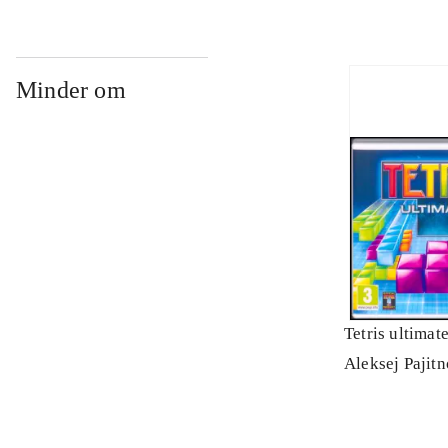
Minder om
Tetris ultimat
Aleksej Pajit