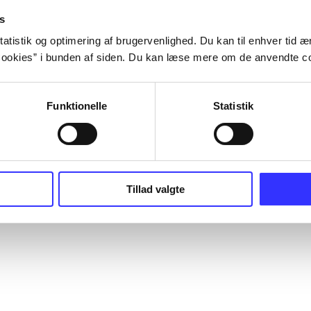
s
atistik og optimering af brugervenlighed. Du kan til enhver tid æn
ookies” i bunden af siden. Du kan læse mere om de anvendte co
Funktionelle
Statistik
Tillad valgte