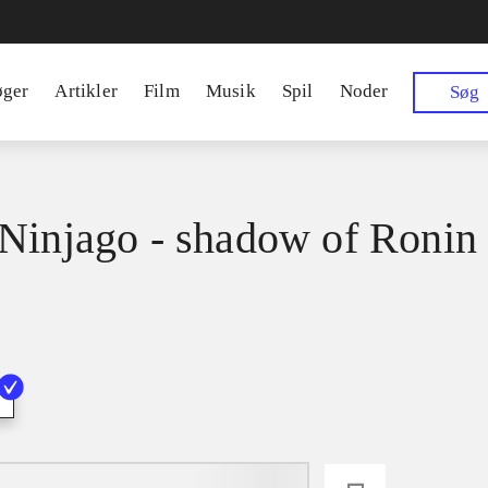
øger
Artikler
Film
Musik
Spil
Noder
Søg
Ninjago - shadow of Ronin