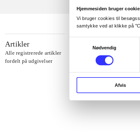
Hjemmesiden bruger cookie
Vi bruger cookies til besøgsst
samtykke ved at klikke på ”C
...
Samtykkevalg
Artikler
Nødvendig
Alle registrerede artikler
...
fordelt på udgivelser
...
Afvis
...
...