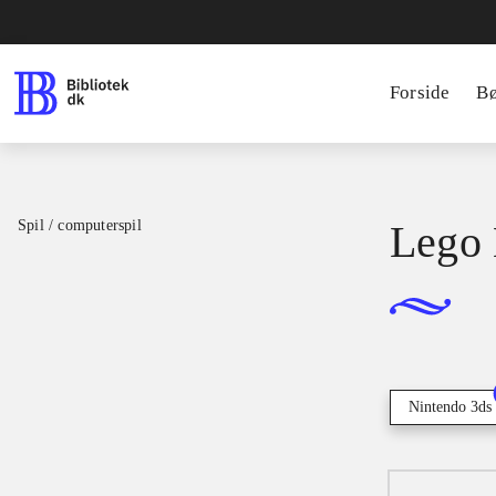
Forside
B
Spil / computerspil
Lego 
Nintendo 3ds