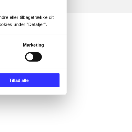
dre eller tilbagetrække dit
okies under ”Detaljer”.
Marketing
Tillad alle