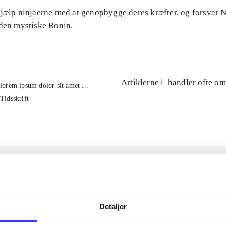
Hjælp ninjaerne med at genopbygge deres kræfter, og forsvar
 den mystiske Ronin.
Artiklerne i
handler ofte om
lorem ipsum dolor sit amet ...
Tidsskrift
Detaljer