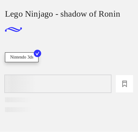
Lego Ninjago - shadow of Ronin
Nintendo 3ds
loading