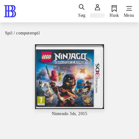
Søg
Log ind
Husk
Menu
Spil / computerspil
Nintendo 3ds, 2015