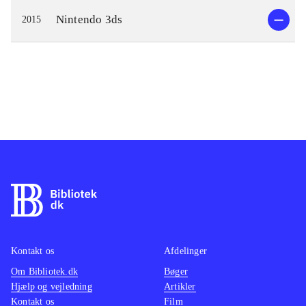
Nintendo 3ds
2015
Kontakt os
Afdelinger
Om Bibliotek.dk
Bøger
Hjælp og vejledning
Artikler
Kontakt os
Film