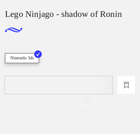
Lego Ninjago - shadow of Ronin
Nintendo 3ds
loading