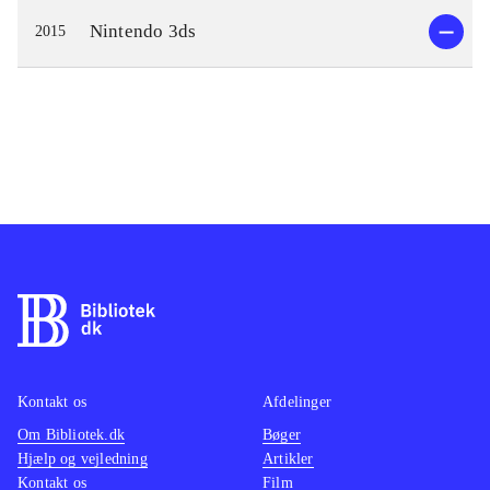
Nintendo 3ds
2015
Kontakt os
Afdelinger
Om Bibliotek.dk
Bøger
Hjælp og vejledning
Artikler
Kontakt os
Film