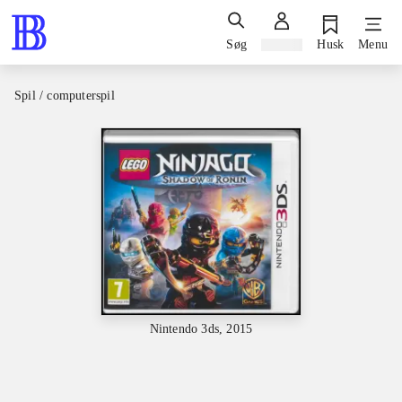
Søg
Log ind
Husk
Menu
Spil / computerspil
Nintendo 3ds, 2015