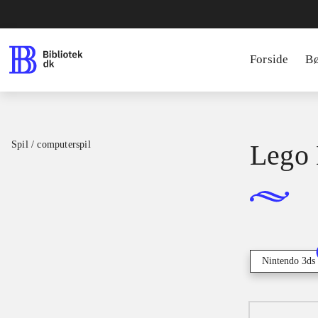
Forside
B
Spil / computerspil
Lego 
Nintendo 3ds