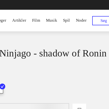
øger
Artikler
Film
Musik
Spil
Noder
Søg
Ninjago - shadow of Ronin