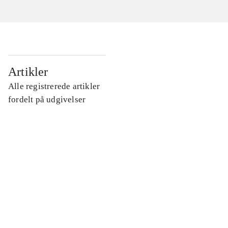
...
Artikler
Alle registrerede artikler
...
fordelt på udgivelser
...
...
...