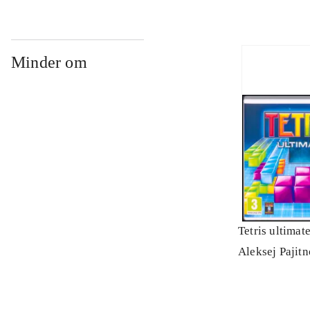
Minder om
Tetris ultimat
Aleksej Pajit