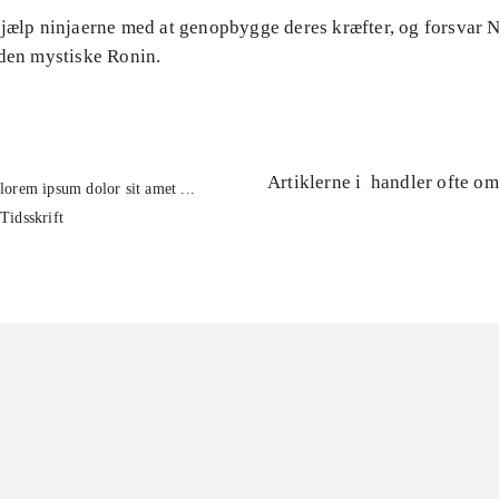
Hjælp ninjaerne med at genopbygge deres kræfter, og forsvar
 den mystiske Ronin.
Artiklerne i
handler ofte om
lorem ipsum dolor sit amet ...
Tidsskrift