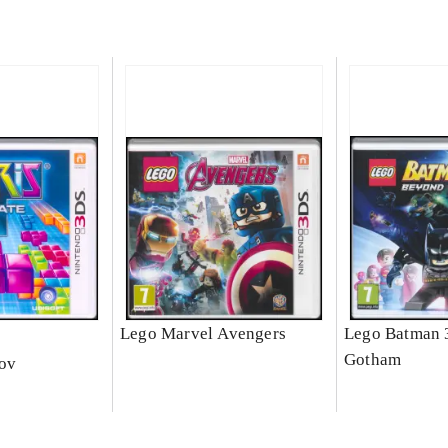
e
Lego Marvel Avengers
Lego Batman 
Gotham
nov