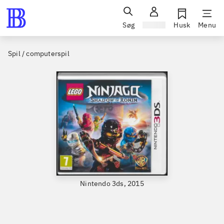
Søg
Log ind
Husk
Menu
Spil / computerspil
Nintendo 3ds, 2015