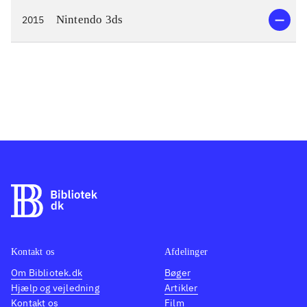
Nintendo 3ds
2015
Kontakt os
Afdelinger
Om Bibliotek.dk
Bøger
Hjælp og vejledning
Artikler
Kontakt os
Film