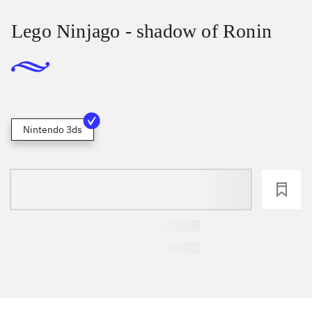
Lego Ninjago - shadow of Ronin
Nintendo 3ds
loading