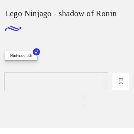
Lego Ninjago - shadow of Ronin
Nintendo 3ds
loading