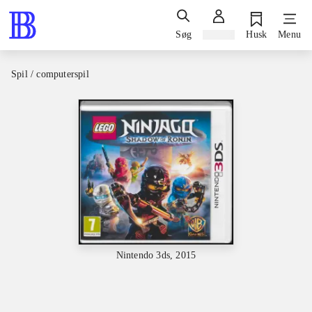
Søg
Log ind
Husk
Menu
Spil / computerspil
Nintendo 3ds, 2015