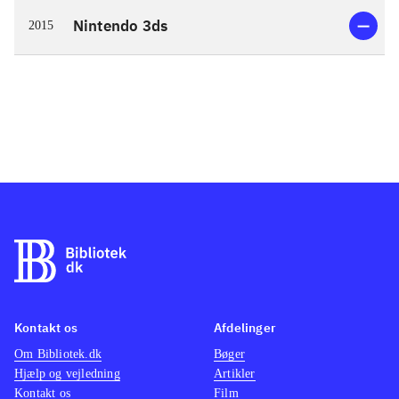
Nintendo 3ds
2015
Kontakt os
Afdelinger
Om Bibliotek.dk
Bøger
Hjælp og vejledning
Artikler
Kontakt os
Film