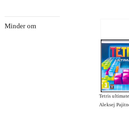
Minder om
Tetris ultimat
Aleksej Pajit