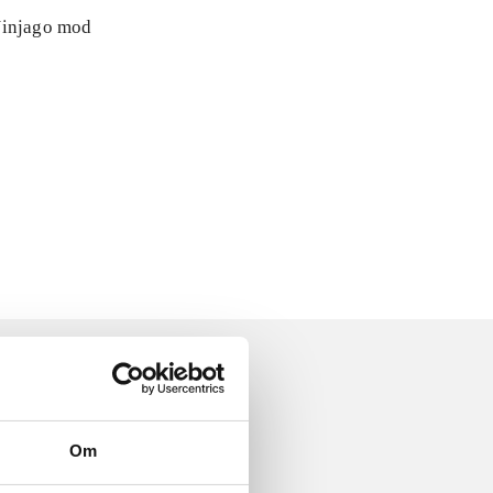
 Ninjago mod
Om