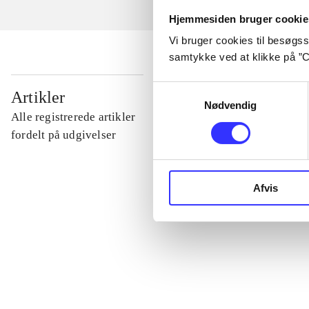
Hjemmesiden bruger cookie
Vi bruger cookies til besøgsst
samtykke ved at klikke på ”C
...
Samtykkevalg
Artikler
Nødvendig
Alle registrerede artikler
...
fordelt på udgivelser
...
Afvis
...
...