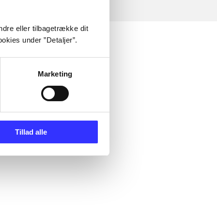
dre eller tilbagetrække dit
okies under ”Detaljer”.
Marketing
Tillad alle