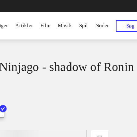
øger
Artikler
Film
Musik
Spil
Noder
Søg
Ninjago - shadow of Ronin