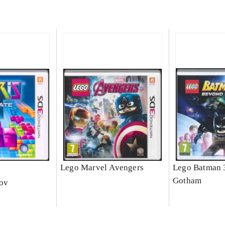
e
Lego Marvel Avengers
Lego Batman 
Gotham
nov