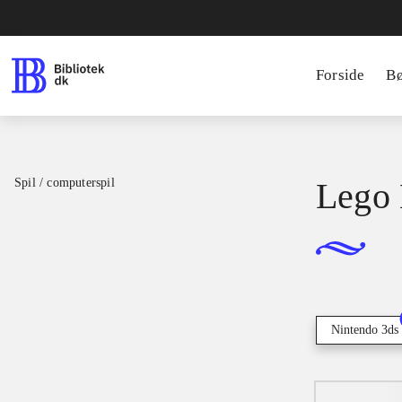
Forside
B
Spil / computerspil
Lego 
Nintendo 3ds