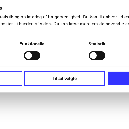
s
atistik og optimering af brugervenlighed. Du kan til enhver tid æn
ookies” i bunden af siden. Du kan læse mere om de anvendte co
Funktionelle
Statistik
Tillad valgte