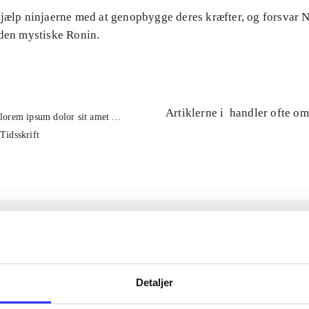
Hjælp ninjaerne med at genopbygge deres kræfter, og forsvar
 den mystiske Ronin.
Artiklerne i
handler ofte om
lorem ipsum dolor sit amet ...
Tidsskrift
Detaljer