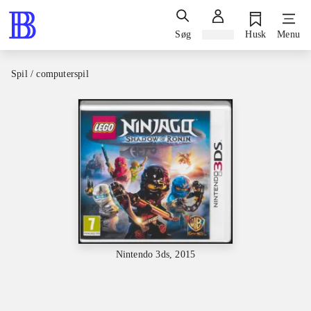
Søg
Log ind
Husk
Menu
Spil / computerspil
Nintendo 3ds, 2015