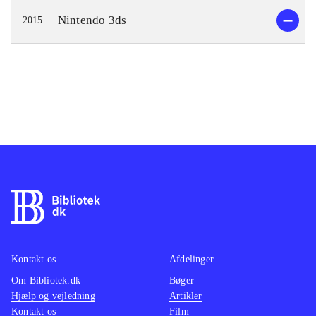
Nintendo 3ds
2015
Kontakt os
Afdelinger
Om Bibliotek.dk
Bøger
Hjælp og vejledning
Artikler
Kontakt os
Film