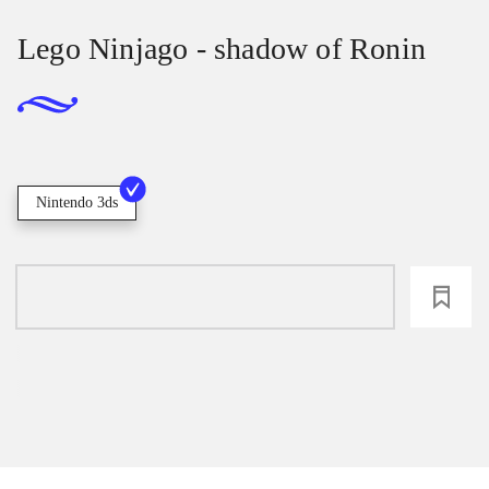
Lego Ninjago - shadow of Ronin
Nintendo 3ds
loading