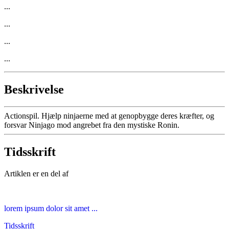
...
...
...
...
Beskrivelse
Actionspil. Hjælp ninjaerne med at genopbygge deres kræfter, og
forsvar Ninjago mod angrebet fra den mystiske Ronin.
Tidsskrift
Artiklen er en del af
lorem ipsum dolor sit amet ...
Tidsskrift