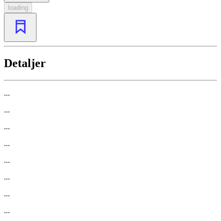
loading
Detaljer
...
...
...
...
...
...
...
...